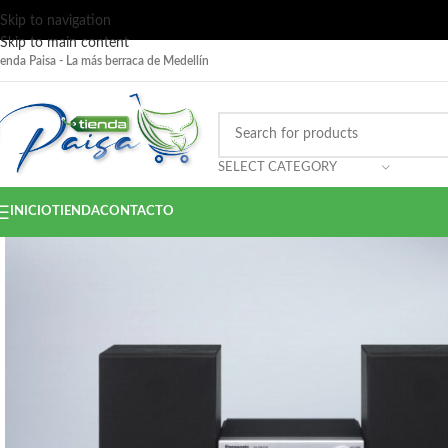
Skip to navigation
Skip to main content
ienda Paisa - La más berraca de Medellín
SELECT CATEGORY
INICIO
TIENDA
CONTACTO