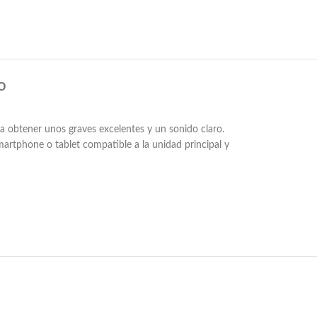
O
obtener unos graves excelentes y un sonido claro.
artphone o tablet compatible a la unidad principal y