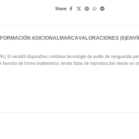
Share:
NFORMACIÓN ADICIONAL
MARCA
VALORACIONES (0)
ENVÍ
 versátil dispositivo combina tecnología de audio de vanguardia para 
favorita de forma inalámbrica, enviar listas de reproducción desde un sm