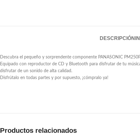
DESCRIPCIÓN
I
Descubra el pequeño y sorprendente componente PANASONIC PM250PH.| El
Equipado con reproductor de CD y Bluetooth para disfrutar de tu música 
disfrutar de un sonido de alta calidad.
Disfrútalo en todas partes y por supuesto, ¡cómpralo ya!
Productos relacionados