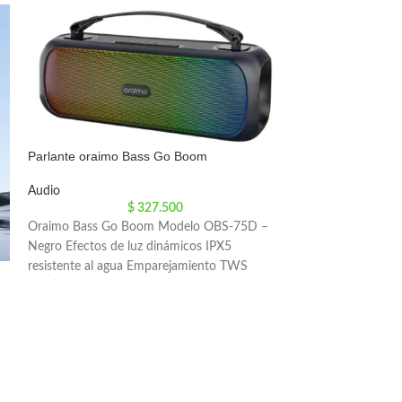
Parlante oraimo Bass Go Boom
Audio
$
327.500
Oraimo Bass Go Boom Modelo OBS-75D –
Negro Efectos de luz dinámicos IPX5
resistente al agua Emparejamiento TWS
Múltiples modos