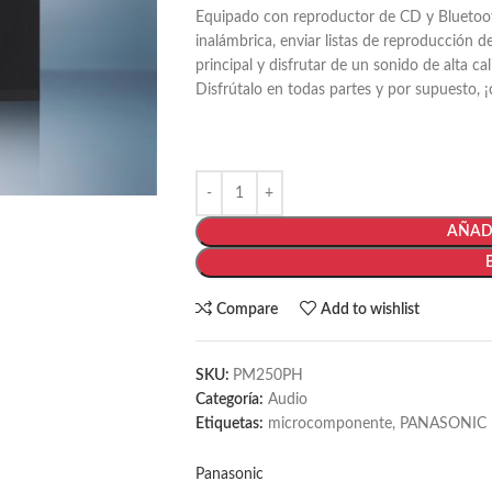
Equipado con reproductor de CD y Bluetooth
inalámbrica, enviar listas de reproducción 
principal y disfrutar de un sonido de alta cal
Disfrútalo en todas partes y por supuesto, 
AÑADI
Compare
Add to wishlist
SKU:
PM250PH
Categoría:
Audio
Etiquetas:
microcomponente
,
PANASONIC
Panasonic