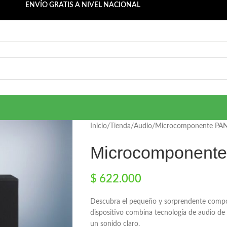
ENVÍO GRATIS A NIVEL NACIONAL
Inicio
Tienda
Audio
Microcomponente PA
Microcomponent
$
622.000
Descubra el pequeño y sorprendente comp
dispositivo combina tecnología de audio de
un sonido claro.