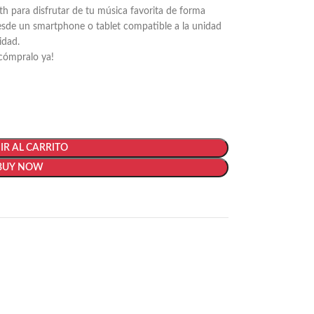
 para disfrutar de tu música favorita de forma
desde un smartphone o tablet compatible a la unidad
idad.
¡cómpralo ya!
R AL CARRITO
BUY NOW