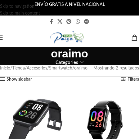
ENVÍO GRATIS A NIVEL NACIONAL
Skip to navigation
Skip to main content
oraimo
Categories
Inicio
Tienda
Accesorios
Smartwatch
oraimo
Mostrando 2 resultados
Show sidebar
Filters