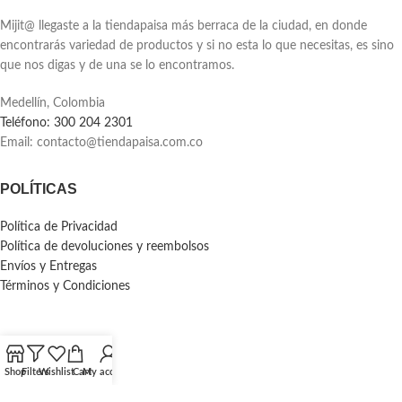
Mijit@ llegaste a la tiendapaisa más berraca de la ciudad, en donde
encontrarás variedad de productos y si no esta lo que necesitas, es sino
que nos digas y de una se lo encontramos.
Medellín, Colombia
Teléfono: 300 204 2301
Email:
contacto@tiendapaisa.com.co
POLÍTICAS
Política de Privacidad
Política de devoluciones y reembolsos
Envíos y Entregas
Términos y Condiciones
Shop
Filters
Wishlist
Cart
My account