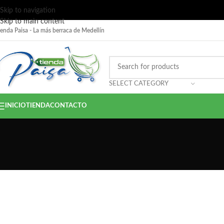
Skip to navigation
Skip to main content
ienda Paisa - La más berraca de Medellín
SELECT CATEGORY
INICIO
TIENDA
CONTACTO