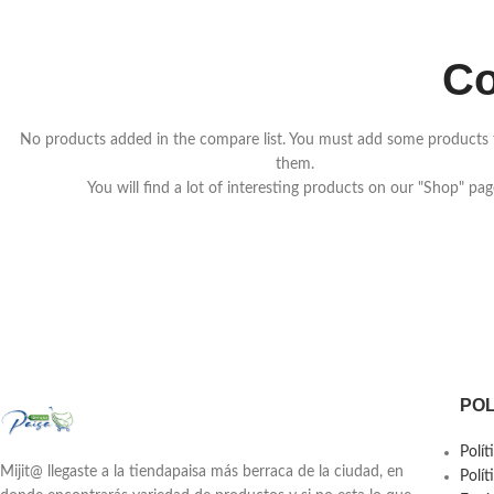
Co
No products added in the compare list. You must add some products
them.
You will find a lot of interesting products on our "Shop" pag
POL
Polít
Mijit@ llegaste a la tiendapaisa más berraca de la ciudad, en
Polí