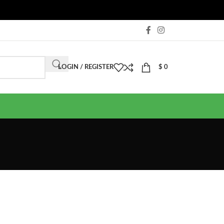
LOGIN / REGISTER
$
0