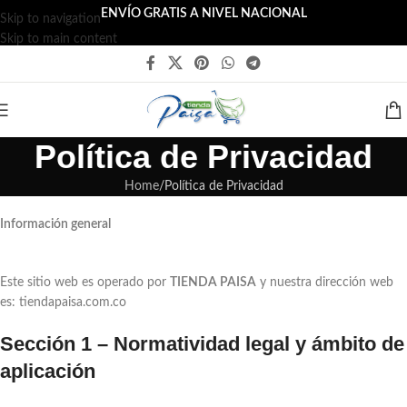
ENVÍO GRATIS A NIVEL NACIONAL
Skip to navigation
Skip to main content
Política de Privacidad
Home
Política de Privacidad
Información general
Este sitio web es operado por
TIENDA PAISA
y nuestra dirección web
es: tiendapaisa.com.co
Sección 1 – Normatividad legal y ámbito de
aplicación