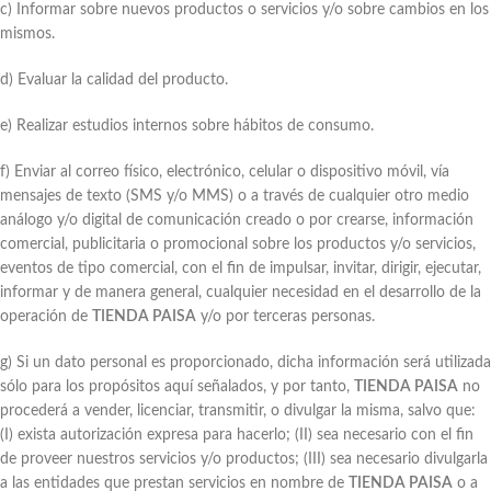
c) Informar sobre nuevos productos o servicios y/o sobre cambios en los
mismos.
d) Evaluar la calidad del producto.
e) Realizar estudios internos sobre hábitos de consumo.
f) Enviar al correo físico, electrónico, celular o dispositivo móvil, vía
mensajes de texto (SMS y/o MMS) o a través de cualquier otro medio
análogo y/o digital de comunicación creado o por crearse, información
comercial, publicitaria o promocional sobre los productos y/o servicios,
eventos de tipo comercial, con el fin de impulsar, invitar, dirigir, ejecutar,
informar y de manera general, cualquier necesidad en el desarrollo de la
operación de
TIENDA PAISA
y/o por terceras personas.
g) Si un dato personal es proporcionado, dicha información será utilizada
sólo para los propósitos aquí señalados, y por tanto,
TIENDA PAISA
no
procederá a vender, licenciar, transmitir, o divulgar la misma, salvo que:
(I) exista autorización expresa para hacerlo; (II) sea necesario con el fin
de proveer nuestros servicios y/o productos; (III) sea necesario divulgarla
a las entidades que prestan servicios en nombre de
TIENDA PAISA
o a