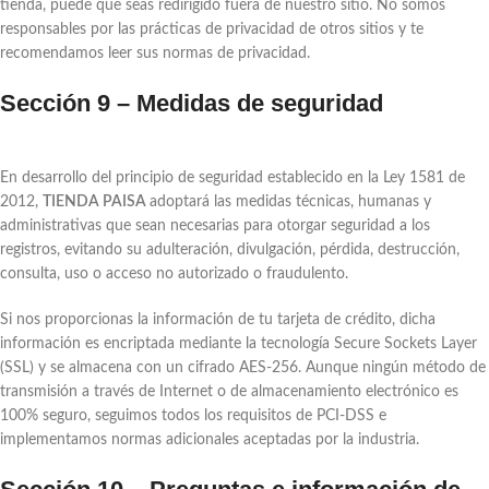
tienda, puede que seas redirigido fuera de nuestro sitio. No somos
responsables por las prácticas de privacidad de otros sitios y te
recomendamos leer sus normas de privacidad.
Sección 9 – Medidas de seguridad
En desarrollo del principio de seguridad establecido en la Ley 1581 de
2012,
TIENDA PAISA
adoptará las medidas técnicas, humanas y
administrativas que sean necesarias para otorgar seguridad a los
registros, evitando su adulteración, divulgación, pérdida, destrucción,
consulta, uso o acceso no autorizado o fraudulento.
Si nos proporcionas la información de tu tarjeta de crédito, dicha
información es encriptada mediante la tecnología Secure Sockets Layer
(SSL) y se almacena con un cifrado AES-256. Aunque ningún método de
transmisión a través de Internet o de almacenamiento electrónico es
100% seguro, seguimos todos los requisitos de PCI-DSS e
implementamos normas adicionales aceptadas por la industria.