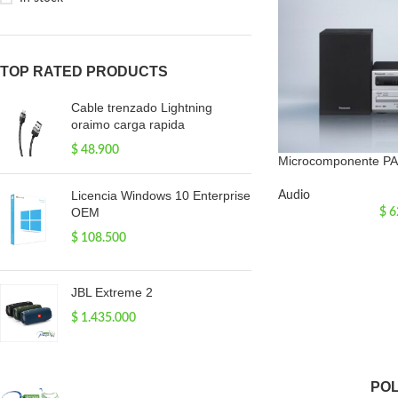
TOP RATED PRODUCTS
Cable trenzado Lightning
oraimo carga rapida
$
48.900
Microcomponente P
Licencia Windows 10 Enterprise
Audio
OEM
$
6
$
108.500
JBL Extreme 2
$
1.435.000
POL