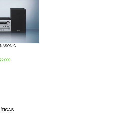
ANASONIC
22.000
ÍTICAS