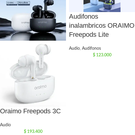
Audifonos
inalambricos ORAIMO
Freepods Lite
Audio
,
Audifonos
$
123.000
Oraimo Freepods 3C
Audio
$
193.400