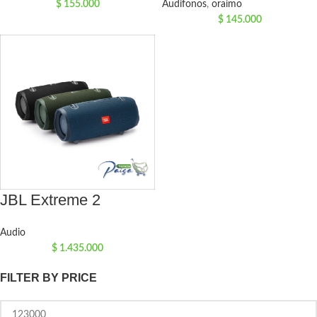
$
155.000
Audifonos
,
oraimo
$
145.000
JBL Extreme 2
Audio
$
1.435.000
FILTER BY PRICE