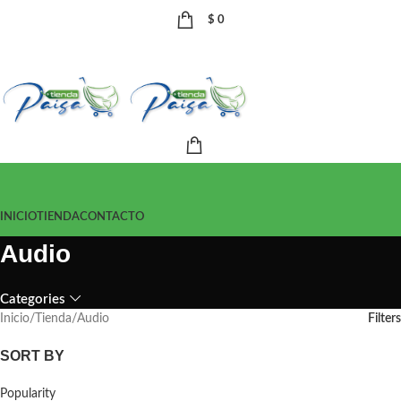
$
0
INICIO
TIENDA
CONTACTO
Audio
Categories
Inicio
Tienda
Audio
Filters
SORT BY
Popularity