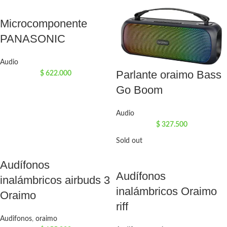
Microcomponente
PANASONIC
Audio
Parlante oraimo Bass
$
622.000
Go Boom
Audio
$
327.500
Sold out
Audífonos
Audífonos
inalámbricos airbuds 3
inalámbricos Oraimo
Oraimo
riff
Audifonos
,
oraimo