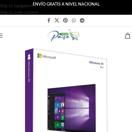
ENVÍO GRATIS A NIVEL NACIONAL
Skip to navigation
Skip to main content