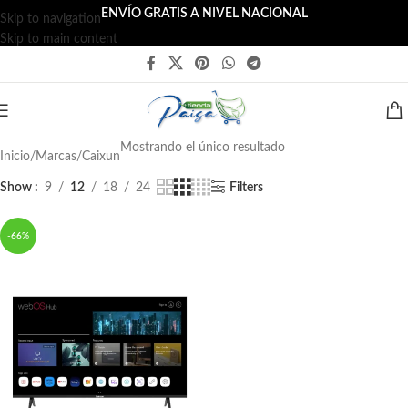
ENVÍO GRATIS A NIVEL NACIONAL
Skip to navigation
Skip to main content
Mostrando el único resultado
Inicio
Marcas
Caixun
Show
9
12
18
24
Filters
-66%