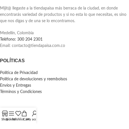
Mijit@ llegaste a la tiendapaisa más berraca de la ciudad, en donde
encontrarás variedad de productos y si no esta lo que necesitas, es sino
que nos digas y de una se lo encontramos.
Medellín, Colombia
Teléfono: 300 204 2301
Email:
contacto@tiendapaisa.com.co
POLÍTICAS
Política de Privacidad
Política de devoluciones y reembolsos
Envíos y Entregas
Términos y Condiciones
Shop
Sidebar
Wishlist
Cart
My account