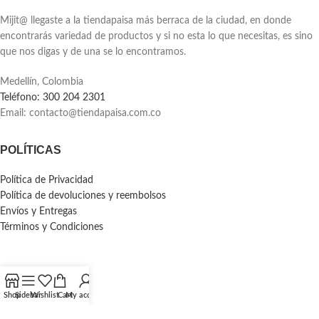
Mijit@ llegaste a la tiendapaisa más berraca de la ciudad, en donde
encontrarás variedad de productos y si no esta lo que necesitas, es sino
que nos digas y de una se lo encontramos.
Medellín, Colombia
Teléfono: 300 204 2301
Email:
contacto@tiendapaisa.com.co
POLÍTICAS
Política de Privacidad
Política de devoluciones y reembolsos
Envíos y Entregas
Términos y Condiciones
Shop
Sidebar
Wishlist
Cart
My account