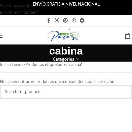
ENVÍO GRATIS A NIVEL NACIONAL
Skip to navigation
Skip to main content
cabina
Categories
Inicio
Tienda
Productos etiquetados “cabina”
No se encontraron productos que concuerden con la selección.