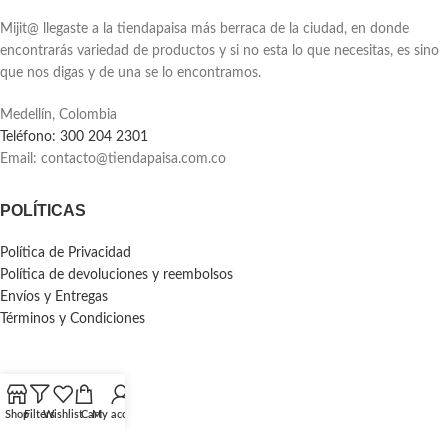
Mijit@ llegaste a la tiendapaisa más berraca de la ciudad, en donde
encontrarás variedad de productos y si no esta lo que necesitas, es sino
que nos digas y de una se lo encontramos.
Medellín, Colombia
Teléfono: 300 204 2301
Email:
contacto@tiendapaisa.com.co
POLÍTICAS
Política de Privacidad
Política de devoluciones y reembolsos
Envíos y Entregas
Términos y Condiciones
Shop
Filters
Wishlist
Cart
My account